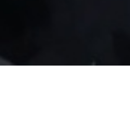
NOS DIFFERENTS PRODUITS :
Des secteurs d’activités très variés comme dans le domaine
de l’agro-alimentaire, pharmaceutique et